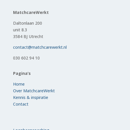
MatchcareWerkt
Daltonlaan 200
unit 8.3
3584 BJ Utrecht
contact@matchcarewerkt.nl
030 602 94 10
Pagina’s
Home
Over MatchcareWerkt
Kennis & inspiratie
Contact