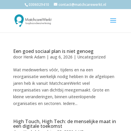
0306029410
contact@matchcarewerkt.nl
Een goed sociaal plan is niet genoeg
door
Henk Adam
|
aug 6, 2026
|
Uncategorized
Wat medewerkers vóór, tijdens en na een
reorganisatie werkelijk nodig hebben In de afgelopen
jaren heb ik vanuit MatchcareWerkt veel
reorganisaties van dichtbij meegemaakt. Grote en
kleine veranderingen, binnen uiteenlopende
organisaties en sectoren. Iedere...
High Touch, High Tech: de menselijke maat in
een digitale toekomst