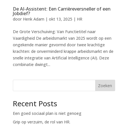
De AI-Assistent: Een Carrièreversneller of een
Jobdief?
door
Henk Adam
|
okt 13, 2025
|
HR
De Grote Verschuiving: Van Functietitel naar
Vaardigheid De arbeidsmarkt van 2025 wordt op een
ongekende manier gevormd door twee krachtige
krachten: de onverminderd krappe arbeidsmarkt en de
snelle integratie van Artificial Intelligence (AI). Deze
combinatie dwingt...
Zoeken
Recent Posts
Een goed sociaal plan is niet genoeg
Grip op verzuim, de rol van HR.