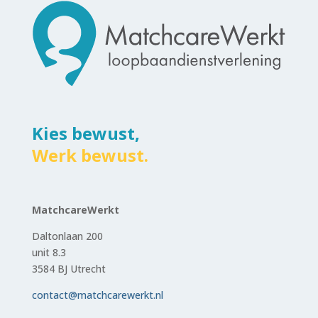
Kies bewust,
Werk bewust.
MatchcareWerkt
Daltonlaan 200
unit 8.3
3584 BJ Utrecht
contact@matchcarewerkt.nl