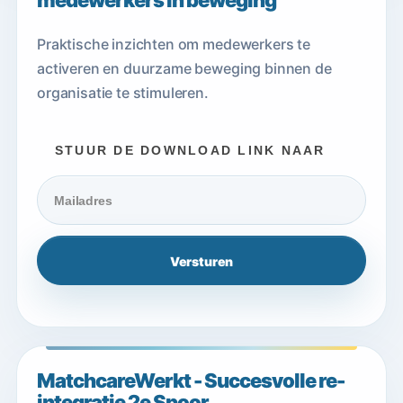
medewerkers in beweging
Praktische inzichten om medewerkers te
activeren en duurzame beweging binnen de
organisatie te stimuleren.
STUUR DE DOWNLOAD LINK NAAR
MatchcareWerkt - Succesvolle re-
integratie 2e Spoor