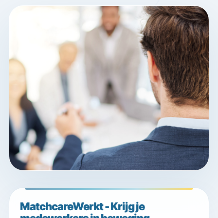
MatchcareWerkt - Krijg je