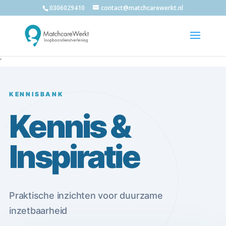
0306029410
contact@matchcarewerkt.nl
'
KENNISBANK
Kennis &
Inspiratie
Praktische inzichten voor duurzame
inzetbaarheid