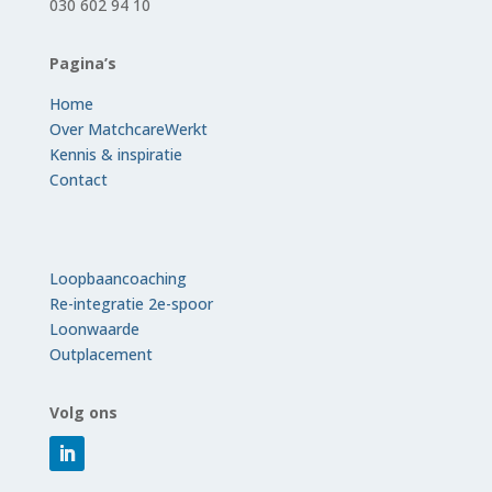
030 602 94 10
Pagina’s
Home
Over MatchcareWerkt
Kennis & inspiratie
Contact
Loopbaancoaching
Re-integratie 2e-spoor
Loonwaarde
Outplacement
Volg ons