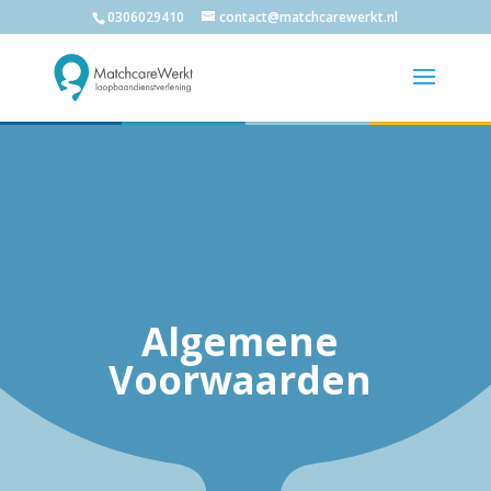
0306029410
contact@matchcarewerkt.nl
Algemene
Voorwaarden