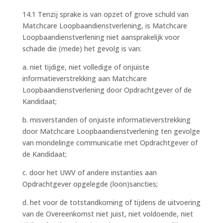
14.1 Tenzij sprake is van opzet of grove schuld van
Matchcare Loopbaandienstverlening, is Matchcare
Loopbaandienstverlening niet aansprakelijk voor
schade die (mede) het gevolg is van:
a. niet tijdige, niet volledige of onjuiste
informatieverstrekking aan Matchcare
Loopbaandienstverlening door Opdrachtgever of de
Kandidaat;
b. misverstanden of onjuiste informatieverstrekking
door Matchcare Loopbaandienstverlening ten gevolge
van mondelinge communicatie met Opdrachtgever of
de Kandidaat;
c. door het UWV of andere instanties aan
Opdrachtgever opgelegde (loon)sancties;
d. het voor de totstandkoming of tijdens de uitvoering
van de Overeenkomst niet juist, niet voldoende, niet