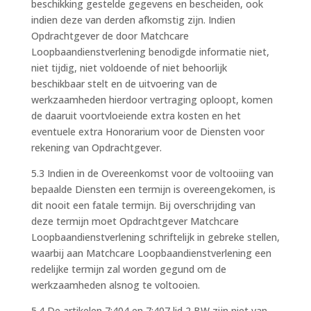
beschikking gestelde gegevens en bescheiden, ook
indien deze van derden afkomstig zijn. Indien
Opdrachtgever de door Matchcare
Loopbaandienstverlening benodigde informatie niet,
niet tijdig, niet voldoende of niet behoorlijk
beschikbaar stelt en de uitvoering van de
werkzaamheden hierdoor vertraging oploopt, komen
de daaruit voortvloeiende extra kosten en het
eventuele extra Honorarium voor de Diensten voor
rekening van Opdrachtgever.
5.3 Indien in de Overeenkomst voor de voltooiing van
bepaalde Diensten een termijn is overeengekomen, is
dit nooit een fatale termijn. Bij overschrijding van
deze termijn moet Opdrachtgever Matchcare
Loopbaandienstverlening schriftelijk in gebreke stellen,
waarbij aan Matchcare Loopbaandienstverlening een
redelijke termijn zal worden gegund om de
werkzaamheden alsnog te voltooien.
5.4 De artikelen 7:404 en 7:407 lid 2 BW zijn niet van