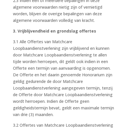
2.3 Indien een of meerdere bepalingen in deze
algemene voorwaarden nietig zijn of vernietigd
worden, blijven de overige bepalingen van deze
algemene voorwaarden volledig van kracht.
3. Vrijblijvendheid en grondslag offertes
3.1 Alle Offertes van Matchcare
Loopbaandienstverlening zijn vrijblijvend en kunnen
door Matchcare Loopbaandienstverlening te allen
tijde worden herroepen, dit geldt ook indien in een
Offerte een termijn van aanvaarding is opgenomen.
De Offerte en het daarin genoemde Honorarium zijn
geldig gedurende de door Matchcare
Loopbaandienstverlening aangegeven termijn, tenzij
de Offerte door Matchcare Loopbaandienstverlening
wordt herroepen. Indien de Offerte geen
geldigheidstermijn bevat, geldt een maximale termijn
van drie (3) maanden.
3.2 Offertes van Matchcare Loopbaandienstverlening