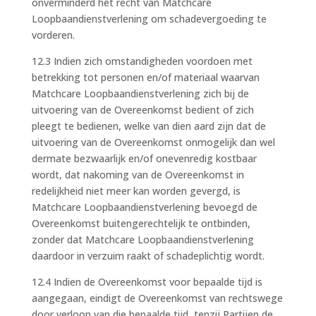
onverminderd het recht van Matchcare
Loopbaandienstverlening om schadevergoeding te
vorderen.
12.3 Indien zich omstandigheden voordoen met
betrekking tot personen en/of materiaal waarvan
Matchcare Loopbaandienstverlening zich bij de
uitvoering van de Overeenkomst bedient of zich
pleegt te bedienen, welke van dien aard zijn dat de
uitvoering van de Overeenkomst onmogelijk dan wel
dermate bezwaarlijk en/of onevenredig kostbaar
wordt, dat nakoming van de Overeenkomst in
redelijkheid niet meer kan worden gevergd, is
Matchcare Loopbaandienstverlening bevoegd de
Overeenkomst buitengerechtelijk te ontbinden,
zonder dat Matchcare Loopbaandienstverlening
daardoor in verzuim raakt of schadeplichtig wordt.
12.4 Indien de Overeenkomst voor bepaalde tijd is
aangegaan, eindigt de Overeenkomst van rechtswege
door verloop van die bepaalde tijd, tenzij Partijen de