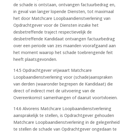
de schade is ontstaan, ontvangen factuurbedrag en,
in geval van langer lopende Diensten, tot maximaal
het door Matchcare Loopbaandienstverlening van
Opdrachtgever voor de Diensten inzake het
desbetreffende traject respectievelijk de
desbetreffende Kandidaat ontvangen factuurbedrag
over een periode van zes maanden voorafgaand aan
het moment waarop het schade toebrengende feit
heeft plaatsgevonden.
14.5 Opdrachtgever vrijwaart Matchcare
Loopbaandienstverlening voor (schade)aanspraken
van derden (waaronder begrepen de Kandidaat) die
direct of indirect met de uitvoering van de
Overeenkomst samenhangen of daaruit voortvloeien.
14.6 Alvorens Matchcare Loopbaandienstverlening
aansprakelijk te stellen, is Opdrachtgever gehouden
Matchcare Loopbaandienstverlening in de gelegenheid
te stellen de schade van Opdrachtgever ongedaan te