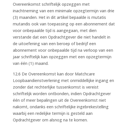
Overeenkomst schriftelijk opzeggen met
inachtneming van een minimale opzegtermijn van drie
(3) maanden. Het in dit artikel bepaalde is mutatis
mutandis ook van toepassing op een abonnement dat
voor onbepaalde tijd is aangegaan, met dien
verstande dat een Opdrachtgever die niet handelt in
de uitoefening van een beroep of bedrijf een
abonnement voor onbepaalde tijd na verloop van een
jaar schriftelijk kan opzeggen met een opzegtermijn
van één (1) maand.
12.6 De Overeenkomst kan door Matchcare
Loopbaandienstverlening met onmiddellijke ingang en
zonder dat rechterlijke tussenkomst is vereist
schriftelijk worden ontbonden, indien Opdrachtgever
één of meer bepalingen uit de Overeenkomst niet
nakomt, ondanks een schriftelijke ingebrekestelling
waarbij een redelijke termijn is gesteld aan
Opdrachtgever om alsnog na te komen.