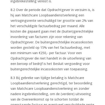
ingebrekestelling vereist is.
8.2 Over de periode dat Opdrachtgever in verzuim is, is
hij aan Matchcare Loopbaandienstverlening een
vertragingsrente verschuldigd ter grootte van 2% van
het verschuldigde factuurbedrag per maand. Alle
kosten die gepaard gaan met de (buiten)gerechtelijke
invordering van facturen zijn voor rekening van
Opdrachtgever. De buitengerechtelijke incassokosten
worden gesteld op 15% van het factuurbedrag, met
een minimum van €250,- per factuur. Voor een
Opdrachtgever die niet handelt in de uitoefening van
een beroep of bedrijf is het Besluit vergoeding voor
buitengerechtelijke incassokosten van toepassing.
8.3 Bij gebreke van tijdige betaling is Matchcare
Loopbaandienstverlening gerechtigd, ter beoordeling
van Matchcare Loopbaandienstverlening en zonder
nadere ingebrekestelling, om de (verdere) uitvoering
van de Overeenkomst op te schorten totdat de
openstaande factuur en eventueel verschuldigde rente