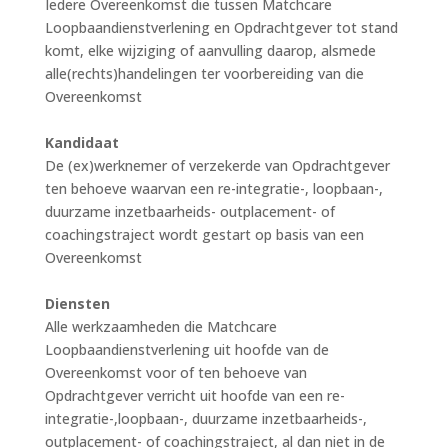
Iedere Overeenkomst die tussen Matchcare
Loopbaandienstverlening en Opdrachtgever tot stand
komt, elke wijziging of aanvulling daarop, alsmede
alle(rechts)handelingen ter voorbereiding van die
Overeenkomst
Kandidaat
De (ex)werknemer of verzekerde van Opdrachtgever
ten behoeve waarvan een re-integratie-, loopbaan-,
duurzame inzetbaarheids- outplacement- of
coachingstraject wordt gestart op basis van een
Overeenkomst
Diensten
Alle werkzaamheden die Matchcare
Loopbaandienstverlening uit hoofde van de
Overeenkomst voor of ten behoeve van
Opdrachtgever verricht uit hoofde van een re-
integratie-,loopbaan-, duurzame inzetbaarheids-,
outplacement- of coachingstraject, al dan niet in de