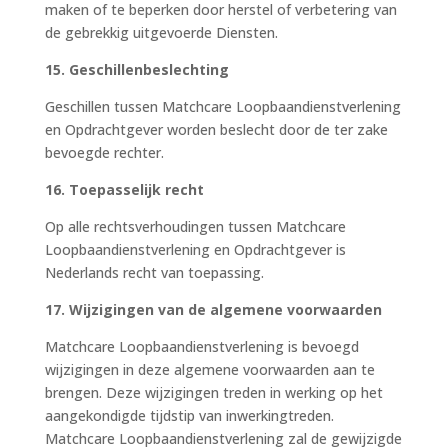
maken of te beperken door herstel of verbetering van
de gebrekkig uitgevoerde Diensten.
15. Geschillenbeslechting
Geschillen tussen Matchcare Loopbaandienstverlening
en Opdrachtgever worden beslecht door de ter zake
bevoegde rechter.
16. Toepasselijk recht
Op alle rechtsverhoudingen tussen Matchcare
Loopbaandienstverlening en Opdrachtgever is
Nederlands recht van toepassing.
17. Wijzigingen van de algemene voorwaarden
Matchcare Loopbaandienstverlening is bevoegd
wijzigingen in deze algemene voorwaarden aan te
brengen. Deze wijzigingen treden in werking op het
aangekondigde tijdstip van inwerkingtreden.
Matchcare Loopbaandienstverlening zal de gewijzigde