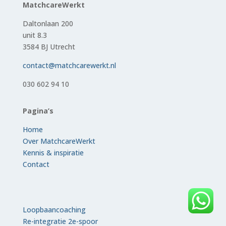
MatchcareWerkt
Daltonlaan 200
unit 8.3
3584 BJ Utrecht
contact@matchcarewerkt.nl
030 602 94 10
Pagina’s
Home
Over MatchcareWerkt
Kennis & inspiratie
Contact
Loopbaancoaching
Re-integratie 2e-spoor