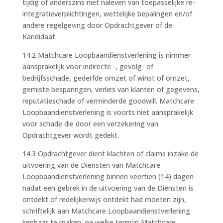
tijdig of anderszins niet naleven van toepasselijke re-
integratieverplichtingen, wettelijke bepalingen en/of
andere regelgeving door Opdrachtgever of de
Kandidaat.
14.2 Matchcare Loopbaandienstverlening is nimmer
aansprakelijk voor indirecte -, gevolg- of
bedrijfsschade, gederfde omzet of winst of omzet,
gemiste besparingen, verlies van klanten of gegevens,
reputatieschade of verminderde goodwill. Matchcare
Loopbaandienstverlening is voorts niet aansprakelijk
voor schade die door een verzekering van
Opdrachtgever wordt gedekt.
14.3 Opdrachtgever dient klachten of claims inzake de
uitvoering van de Diensten van Matchcare
Loopbaandienstverlening binnen veertien (14) dagen
nadat een gebrek in de uitvoering van de Diensten is
ontdekt of redelijkerwijs ontdekt had moeten zijn,
schriftelijk aan Matchcare Loopbaandienstverlening
kenbaar te maken, na welke termijn Matchcare