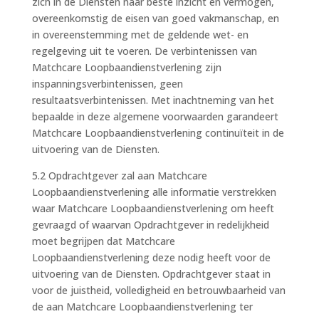
zich in de Diensten naar beste inzicht en vermogen,
overeenkomstig de eisen van goed vakmanschap, en
in overeenstemming met de geldende wet- en
regelgeving uit te voeren. De verbintenissen van
Matchcare Loopbaandienstverlening zijn
inspanningsverbintenissen, geen
resultaatsverbintenissen. Met inachtneming van het
bepaalde in deze algemene voorwaarden garandeert
Matchcare Loopbaandienstverlening continuïteit in de
uitvoering van de Diensten.
5.2 Opdrachtgever zal aan Matchcare
Loopbaandienstverlening alle informatie verstrekken
waar Matchcare Loopbaandienstverlening om heeft
gevraagd of waarvan Opdrachtgever in redelijkheid
moet begrijpen dat Matchcare
Loopbaandienstverlening deze nodig heeft voor de
uitvoering van de Diensten. Opdrachtgever staat in
voor de juistheid, volledigheid en betrouwbaarheid van
de aan Matchcare Loopbaandienstverlening ter