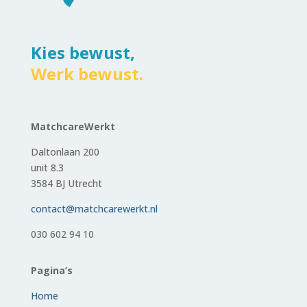
Kies bewust,
Werk bewust.
MatchcareWerkt
Daltonlaan 200
unit 8.3
3584 BJ Utrecht
contact@matchcarewerkt.nl
030 602 94 10
Pagina’s
Home