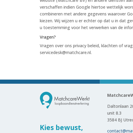
website (Matchcare BV) en andere diensten aan 
verschaffen indien Google hiertoe wettelijk wo
combineren met andere gegevens waarover Googl
kiezen. Wij wijzen u er echter op dat u in dat 
u toestemming voor het verwerken van de infor
Vragen?
Vragen over ons privacy beleid, klachten of vra
servicedesk@matchcare.nl.
Matchcare
Daltonlaan 2
unit 8.3
3584 BJ Utre
Kies bewust,
contact@mat