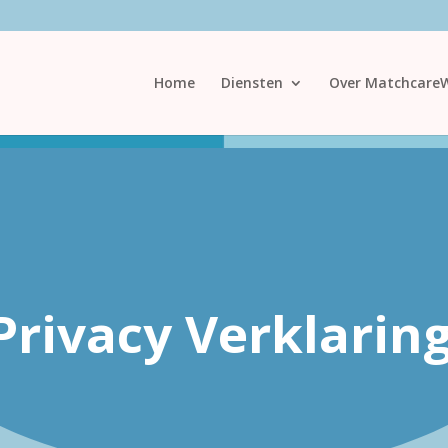
Home
Diensten
Over Matchcare
Privacy Verklarin