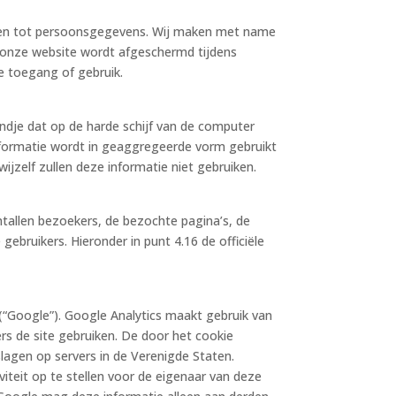
jgen tot persoonsgegevens. Wij maken met name
n onze website wordt afgeschermd tijdens
e toegang of gebruik.
andje dat op de harde schijf van de computer
nformatie wordt in geaggregeerde vorm gebruikt
jzelf zullen deze informatie niet gebruiken.
tallen bezoekers, de bezochte pagina’s, de
bruikers. Hieronder in punt 4.16 de officiële
“Google”). Google Analytics maakt gebruik van
s de site gebruiken. De door het cookie
agen op servers in de Verenigde Staten.
iteit op te stellen voor de eigenaar van deze