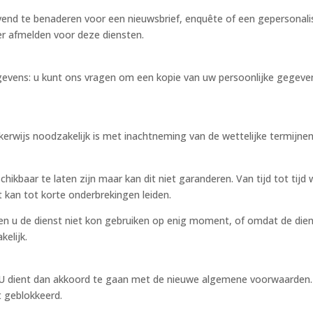
vend te benaderen voor een nieuwsbrief, enquête of een gepersonalis
er afmelden voor deze diensten.
ens: u kunt ons vragen om een kopie van uw persoonlijke gegevens
kerwijs noodzakelijk is met inachtneming van de wettelijke termijnen
hikbaar te laten zijn maar kan dit niet garanderen. Van tijd tot tij
kan tot korte onderbrekingen leiden.
ien u de dienst niet kon gebruiken op enig moment, of omdat de dien
kelijk.
dient dan akkoord te gaan met de nieuwe algemene voorwaarden. 
 geblokkeerd.