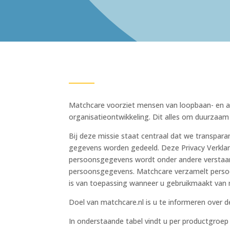
Matchcare voorziet mensen van loopbaan- en ar
organisatieontwikkeling. Dit alles om duurzaam 
Bij deze missie staat centraal dat we transpa
gegevens worden gedeeld. Deze Privacy Verkla
persoonsgegevens wordt onder andere verstaan 
persoonsgegevens. Matchcare verzamelt persoon
is van toepassing wanneer u gebruikmaakt van m
Doel van matchcare.nl is u te informeren over 
In onderstaande tabel vindt u per productgroep