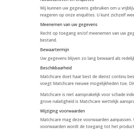
Wij kunnen uw gegevens gebruiken om u vrijblij
reageren op onze enquêtes. U kunt zichzelf we
Meenemen van uw gegevens
Recht op toegang en/of meenemen van uw gegev
bestand.
Bewaartermijn
Uw gegevens blijven zo lang bewaard als redelij
Beschikbaarheid
Matchcare doet haar best de dienst continu besc
voegt Matchcare nieuwe mogelijkheden toe. Dit 
Matchcare is niet aansprakelijk voor schade ind
grove nalatigheid is Matchcare wettelijk aanspra
Wijziging voorwaarden
Matchcare mag deze voorwaarden aanpassen. U 
voorwaarden wordt de toegang tot het product