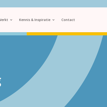
Werkt
Kennis & Inspiratie
Contact
g