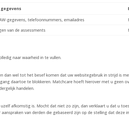
t gegevens
NAW-gegevens, telefoonnummers, emailadres
agen van de assessments
lledig naar waarheid in te vullen.
 dan wel tot het besef komen dat uw websitegebruik in strijd is me
egang daartoe te blokkeren. Matchcare hoeft hierover met u geen ov
dergelijk handelen.
an uzelf afkomstig is. Mocht dat niet zo zijn, dan verklaart u dat 
r aanspraken van derden die gebaseerd zijn op de stelling dat deze