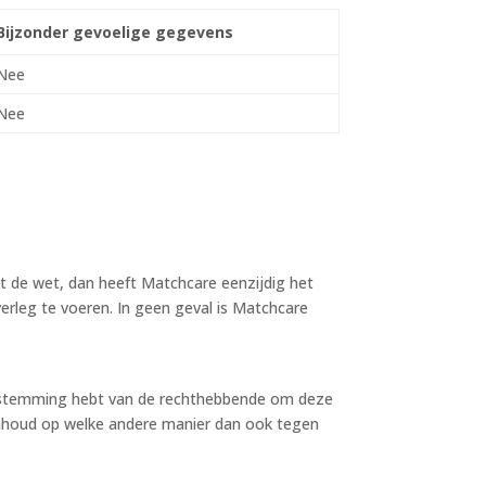
Bijzonder gevoelige gegevens
Nee
Nee
t de wet, dan heeft Matchcare eenzijdig het
erleg te voeren. In geen geval is Matchcare
u toestemming hebt van de rechthebbende om deze
 inhoud op welke andere manier dan ook tegen