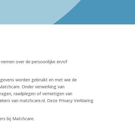
 nemen over de persoonlijke en/of
gegevens worden gebruikt en met wie de
Matchcare. Onder verwerking van
ragen, raadplegen of vernietigen van
ers van matchcare.nl. Deze Privacy Verklaring
rs bij Matchcare.