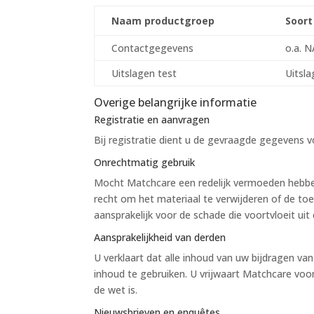
Naam productgroep
Soor
Contactgegevens
o.a. 
Uitslagen test
Uitsl
Overige belangrijke informatie
Registratie en aanvragen
Bij registratie dient u de gevraagde gegevens vo
Onrechtmatig gebruik
Mocht Matchcare een redelijk vermoeden hebben
recht om het materiaal te verwijderen of de to
aansprakelijk voor de schade die voortvloeit uit 
Aansprakelijkheid van derden
U verklaart dat alle inhoud van uw bijdragen v
inhoud te gebruiken. U vrijwaart Matchcare voo
de wet is.
Nieuwsbrieven en enquêtes