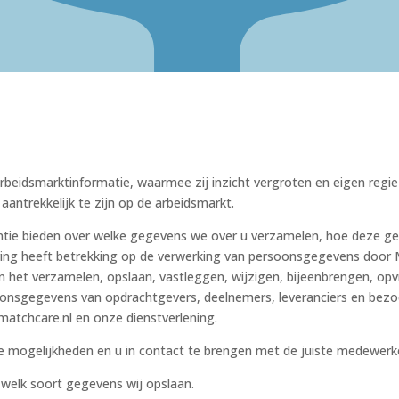
beidsmarktinformatie, waarmee zij inzicht vergroten en eigen regie
aantrekkelijk te zijn op de arbeidsmarkt.
rantie bieden over welke gegevens we over u verzamelen, hoe deze 
ring heeft betrekking op de verwerking van persoonsgegevens door 
het verzamelen, opslaan, vastleggen, wijzigen, bijeenbrengen, opv
sgegevens van opdrachtgevers, deelnemers, leveranciers en bezoek
atchcare.nl en onze dienstverlening.
de mogelijkheden en u in contact te brengen met de juiste medewerke
 welk soort gegevens wij opslaan.