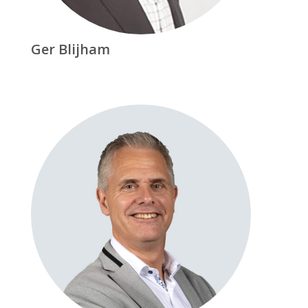
Ger Blijham