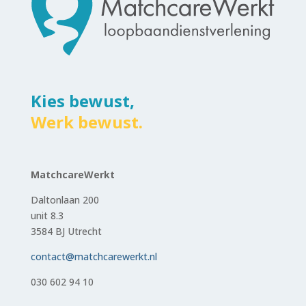
Kies bewust,
Werk bewust.
MatchcareWerkt
Daltonlaan 200
unit 8.3
3584 BJ Utrecht
contact@matchcarewerkt.nl
030 602 94 10