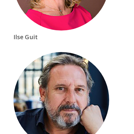
Ilse Guit