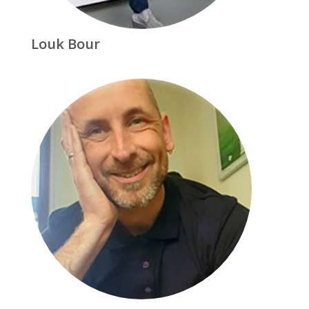
Louk Bour