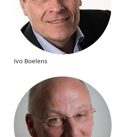
Ivo Boelens